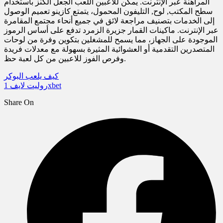
المراهنة عبر الإنترنت. يمكن للاعبين اللعب الجعل الكنز باستخدام
سطح المكتب, لوح, التليفون المحمول، يتمتع كازينو تعميم الوصول
إلى الخدمات بتصنيف مراجعة لائق في جميع أنحاء مجتمع المقامرة
عبر الإنترنت. ماكينات القمار جزيرة الزمرد تدفع على أساس الرموز
الموجودة على الجهاز، مما يسمح للمشغلين بتكوين وفرة من لوحات
المتصدرين التقدمية أو العشوائية المثيرة بسهولة مع معدلات فريدة
وفرص الفوز للاعبين من كل لعبة حظ.
كيف يلعب البوكر
روليت لايف 1xbet
Share On