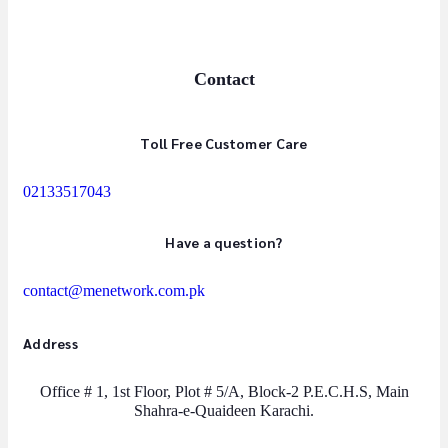
Contact
Toll Free Customer Care
02133517043
Have a question?
contact@menetwork.com.pk
Address
Office # 1, 1st Floor, Plot # 5/A, Block-2 P.E.C.H.S, Main
Shahra-e-Quaideen Karachi.